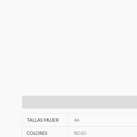
Información adicional
TALLAS MUJER
46
COLORES
ROJO