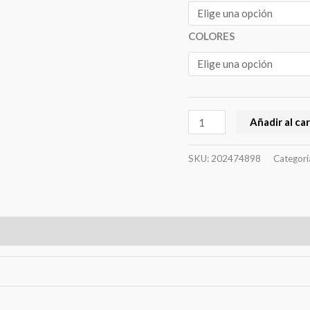
COLORES
Añadir al car
SKU:
202474898
Categorí