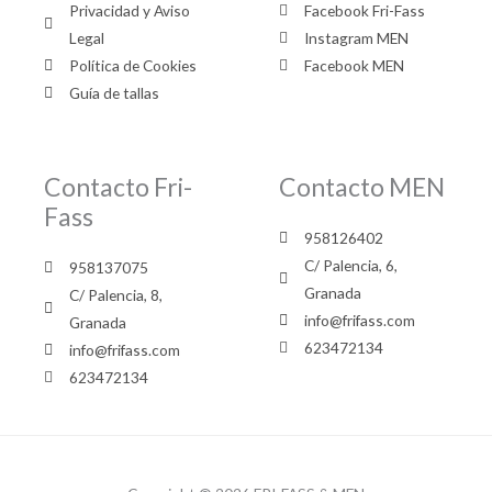
Privacidad y Aviso
Facebook Fri-Fass
Legal
Instagram MEN
Política de Cookies
Facebook MEN
Guía de tallas
Contacto Fri-
Contacto MEN
Fass
958126402
C/ Palencia, 6,
958137075
Granada
C/ Palencia, 8,
info@frifass.com
Granada
623472134
info@frifass.com
623472134