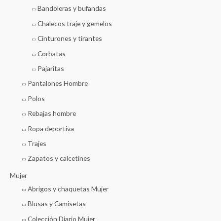
Bandoleras y bufandas
Chalecos traje y gemelos
Cinturones y tirantes
Corbatas
Pajaritas
Pantalones Hombre
Polos
Rebajas hombre
Ropa deportiva
Trajes
Zapatos y calcetines
Mujer
Abrigos y chaquetas Mujer
Blusas y Camisetas
Colección Diario Mujer