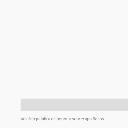
Descripción
Información adicional
Vestido palabra de honor y sobrecapa flecos