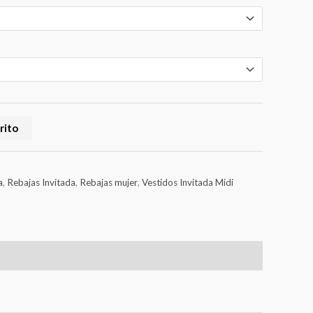
rito
a
,
Rebajas Invitada
,
Rebajas mujer
,
Vestidos Invitada Midi