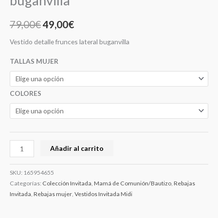
buganvilla
79,00
€
49,00
€
Vestido detalle frunces lateral buganvilla
TALLAS MUJER
COLORES
Añadir al carrito
SKU:
165954655
Categorías:
Colección Invitada
,
Mamá de Comunión/Bautizo
,
Rebajas
Invitada
,
Rebajas mujer
,
Vestidos Invitada Midi