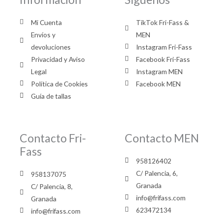
Mi Cuenta
TikTok Fri-Fass &
Envíos y
MEN
devoluciones
Instagram Fri-Fass
Privacidad y Aviso
Facebook Fri-Fass
Legal
Instagram MEN
Política de Cookies
Facebook MEN
Guía de tallas
Contacto Fri-
Contacto MEN
Fass
958126402
C/ Palencia, 6,
958137075
Granada
C/ Palencia, 8,
info@frifass.com
Granada
623472134
info@frifass.com