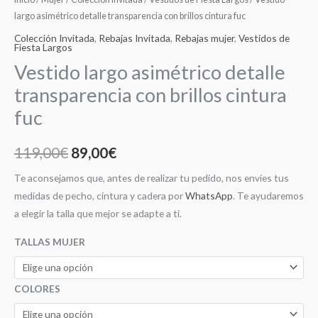
largo asimétrico detalle transparencia con brillos cintura fuc
Colección Invitada
,
Rebajas Invitada
,
Rebajas mujer
,
Vestidos de
Fiesta Largos
Vestido largo asimétrico detalle
transparencia con brillos cintura
fuc
119,00
€
89,00
€
Te aconsejamos que, antes de realizar tu pedido, nos envíes tus
medidas de pecho, cintura y cadera por
WhatsApp
. Te ayudaremos
a elegir la talla que mejor se adapte a ti.
TALLAS MUJER
COLORES