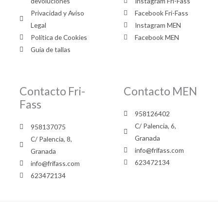
devoluciones
Instagram Fri-Fass
Privacidad y Aviso
Facebook Fri-Fass
Legal
Instagram MEN
Política de Cookies
Facebook MEN
Guía de tallas
Contacto Fri-
Contacto MEN
Fass
958126402
C/ Palencia, 6,
958137075
Granada
C/ Palencia, 8,
info@frifass.com
Granada
623472134
info@frifass.com
623472134