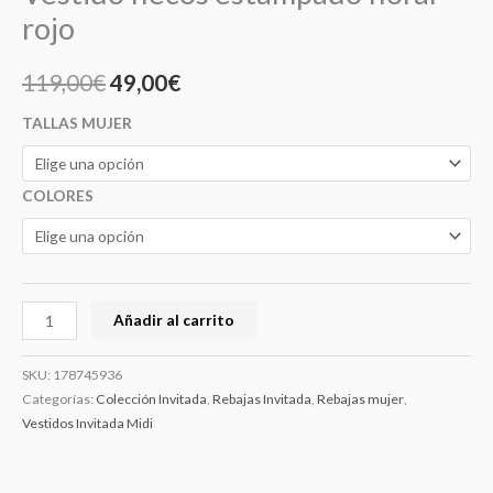
rojo
119,00
€
49,00
€
TALLAS MUJER
COLORES
Añadir al carrito
SKU:
178745936
Categorías:
Colección Invitada
,
Rebajas Invitada
,
Rebajas mujer
,
Vestidos Invitada Midi