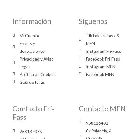
Información
Síguenos
Mi Cuenta
TikTok Fri-Fass &
Envíos y
MEN
devoluciones
Instagram Fri-Fass
Privacidad y Aviso
Facebook Fri-Fass
Legal
Instagram MEN
Política de Cookies
Facebook MEN
Guía de tallas
Contacto Fri-
Contacto MEN
Fass
958126402
C/ Palencia, 6,
958137075
Granada