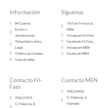
Información
Síguenos
Mi Cuenta
TikTok Fri-Fass &
Envíos y
MEN
devoluciones
Instagram Fri-Fass
Privacidad y Aviso
Facebook Fri-Fass
Legal
Instagram MEN
Política de Cookies
Facebook MEN
Guía de tallas
Contacto Fri-
Contacto MEN
Fass
958126402
C/ Palencia, 6,
958137075
Granada
C/ Palencia, 8,