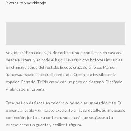
invitada rojo
,
vestido rojo
Descripción
Información adicional
Vestido midi en color rojo, de corte cruzado con flecos en cascada
desde el lateral y en todo el bajo. Lleva fajín con botones invisibles
en el mismo tejido del vestido. Escote cruzado en pico. Manga
francesa. Espalda con cuello redondo. Cremallera invisible en la
espalda. Forrado. Tejido crepé con un poco de elastano. Diseñado
y fabricado en España.
Este vestido de flecos en color rojo, no solo es un vestido más. Es
elegancia, estilo y un gusto excelente en cada detalle. Su impecable
confección, junto a su corte cruzado, hará que se ajuste a tu
cuerpo como un guante y estilice tu figura.