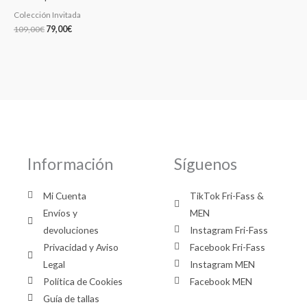
Colección Invitada
109,00
€
79,00
€
Información
Síguenos
Mi Cuenta
TikTok Fri-Fass &
Envíos y
MEN
devoluciones
Instagram Fri-Fass
Privacidad y Aviso
Facebook Fri-Fass
Legal
Instagram MEN
Política de Cookies
Facebook MEN
Guía de tallas