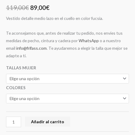
119,00
€
89,00
€
Vestido detalle medio lazo en el cuello en color fucsia.
Te aconsejamos que, antes de realizar tu pedido, nos envíes tus
medidas de pecho, cintura y cadera por
WhatsApp
o a nuestro
email
info@frifass.com
. Te ayudaremos a elegir la talla que mejor se
adapte a ti.
TALLAS MUJER
COLORES
Añadir al carrito