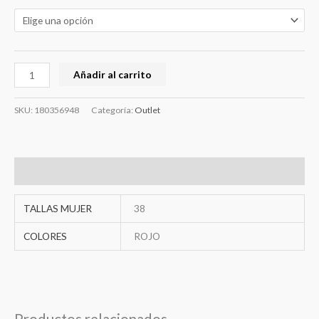
Añadir al carrito
SKU:
180356948
Categoría:
Outlet
Información adicional
TALLAS MUJER
38
COLORES
ROJO