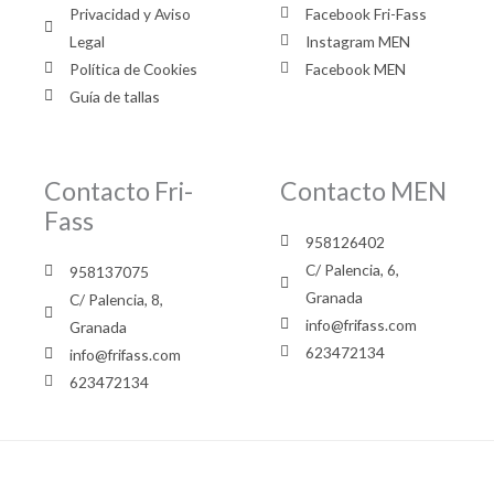
Privacidad y Aviso
Facebook Fri-Fass
Legal
Instagram MEN
Política de Cookies
Facebook MEN
Guía de tallas
Contacto Fri-
Contacto MEN
Fass
958126402
C/ Palencia, 6,
958137075
Granada
C/ Palencia, 8,
info@frifass.com
Granada
623472134
info@frifass.com
623472134