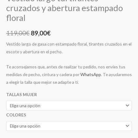
cruzados y abertura estampado
floral
119,00
€
89,00
€
Vestido largo de gasa con estampado floral, tirantes cruzados en el
escote y abertura en el pecho.
Te aconsejamos que, antes de realizar tu pedido, nos envíes tus
medidas de pecho, cintura y cadera por
WhatsApp
. Te ayudaremos
a elegir la talla que mejor se adapte a ti.
TALLAS MUJER
COLORES