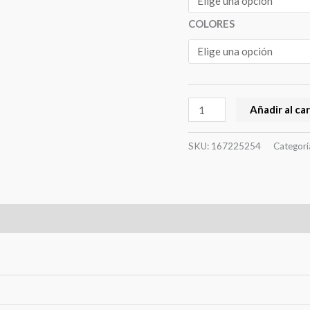
COLORES
Añadir al car
SKU:
167225254
Categorí