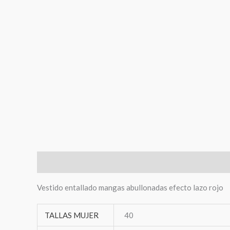
Descripción
Información adicional
Vestido entallado mangas abullonadas efecto lazo rojo
TALLAS MUJER
40