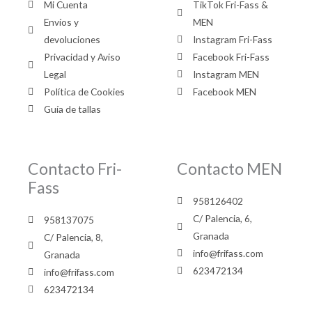
Mi Cuenta
TikTok Fri-Fass &
Envíos y
MEN
devoluciones
Instagram Fri-Fass
Privacidad y Aviso
Facebook Fri-Fass
Legal
Instagram MEN
Política de Cookies
Facebook MEN
Guía de tallas
Contacto Fri-
Contacto MEN
Fass
958126402
C/ Palencia, 6,
958137075
Granada
C/ Palencia, 8,
info@frifass.com
Granada
623472134
info@frifass.com
623472134