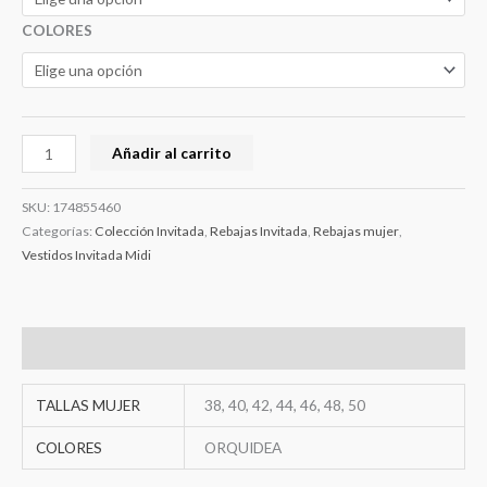
COLORES
Añadir al carrito
SKU:
174855460
Categorías:
Colección Invitada
,
Rebajas Invitada
,
Rebajas mujer
,
Vestidos Invitada Midi
Información adicional
TALLAS MUJER
38, 40, 42, 44, 46, 48, 50
COLORES
ORQUIDEA