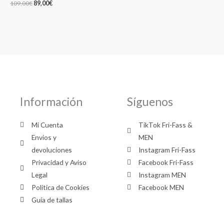
109,00
€
89,00
€
Información
Síguenos
Mi Cuenta
TikTok Fri-Fass &
Envíos y
MEN
devoluciones
Instagram Fri-Fass
Privacidad y Aviso
Facebook Fri-Fass
Legal
Instagram MEN
Política de Cookies
Facebook MEN
Guía de tallas