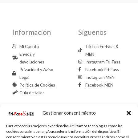
Información
Síguenos
Mi Cuenta
TikTok Fri-Fass &
Envíos y
MEN
devoluciones
Instagram Fri-Fass
Privacidad y Aviso
Facebook Fri-Fass
Legal
Instagram MEN
Política de Cookies
Facebook MEN
Guía de tallas
Gestionar consentimiento
Contacto Fri-
Contacto MEN
Fass
Para ofrecer las mejores experiencias, utilizamos tecnologías como las
cookies para almacenar y/o acceder a la información del dispositivo. El
958126402
consentimiento de estas tecnologías nos permitirá procesar datos como el