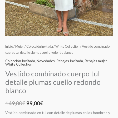
Inicio
/
Mujer
/
Colección Invitada
/
White Collection
/ Vestido combinado
cuerpo tul detalle plumas cuello redondo blanco
Colección Invitada
,
Novedades
,
Rebajas Invitada
,
Rebajas mujer
,
White Collection
Vestido combinado cuerpo tul
detalle plumas cuello redondo
blanco
149,00
€
99,00
€
Vestido combinado en tul con detalle de plumas en los hombros y