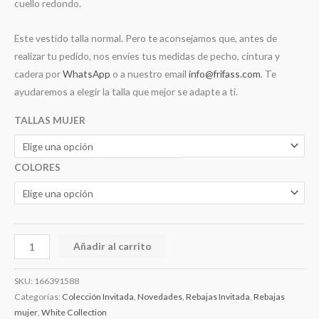
cuello redondo.
Este vestido talla normal. Pero te aconsejamos que, antes de
realizar tu pedido, nos envíes tus medidas de pecho, cintura y
cadera por
WhatsApp
o a nuestro email
info@frifass.com
. Te
ayudaremos a elegir la talla que mejor se adapte a ti.
TALLAS MUJER
COLORES
Añadir al carrito
SKU:
166391588
Categorías:
Colección Invitada
,
Novedades
,
Rebajas Invitada
,
Rebajas
mujer
,
White Collection