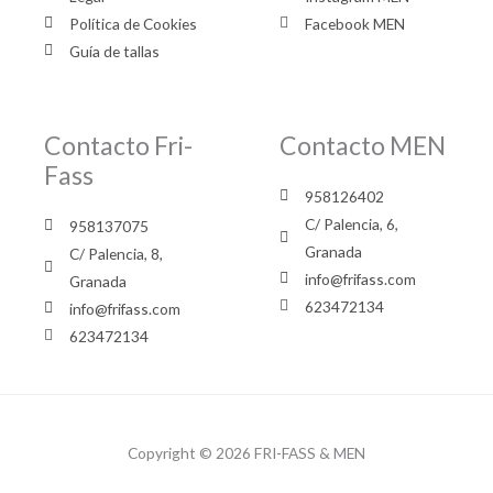
Política de Cookies
Facebook MEN
Guía de tallas
Contacto Fri-
Contacto MEN
Fass
958126402
C/ Palencia, 6,
958137075
Granada
C/ Palencia, 8,
info@frifass.com
Granada
623472134
info@frifass.com
623472134
Copyright © 2026 FRI-FASS & MEN