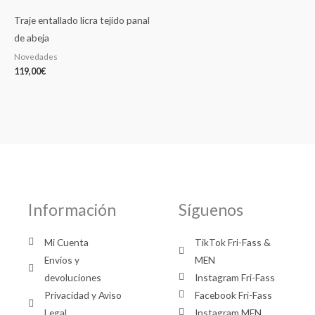
Traje entallado licra tejido panal
de abeja
Novedades
119,00
€
Información
Síguenos
Mi Cuenta
TikTok Fri-Fass &
Envíos y
MEN
devoluciones
Instagram Fri-Fass
Privacidad y Aviso
Facebook Fri-Fass
Legal
Instagram MEN