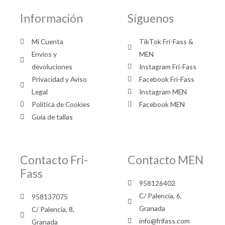
Información
Síguenos
Mi Cuenta
TikTok Fri-Fass &
Envíos y
MEN
devoluciones
Instagram Fri-Fass
Privacidad y Aviso
Facebook Fri-Fass
Legal
Instagram MEN
Política de Cookies
Facebook MEN
Guía de tallas
Contacto Fri-
Contacto MEN
Fass
958126402
C/ Palencia, 6,
958137075
Granada
C/ Palencia, 8,
info@frifass.com
Granada