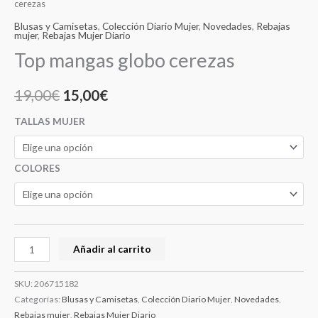
cerezas
Blusas y Camisetas
,
Colección Diario Mujer
,
Novedades
,
Rebajas
mujer
,
Rebajas Mujer Diario
Top mangas globo cerezas
19,00
€
15,00
€
TALLAS MUJER
COLORES
Añadir al carrito
SKU:
206715182
Categorías:
Blusas y Camisetas
,
Colección Diario Mujer
,
Novedades
,
Rebajas mujer
,
Rebajas Mujer Diario