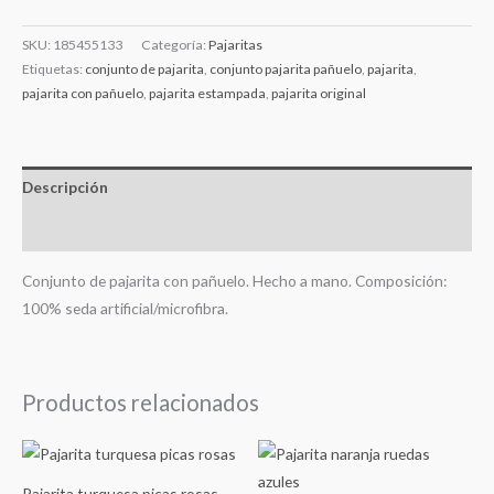
SKU:
185455133
Categoría:
Pajaritas
Etiquetas:
conjunto de pajarita
,
conjunto pajarita pañuelo
,
pajarita
,
pajarita con pañuelo
,
pajarita estampada
,
pajarita original
Descripción
Información adicional
Conjunto de pajarita con pañuelo. Hecho a mano. Composición:
100% seda artificial/microfibra.
Productos relacionados
Pajarita turquesa picas rosas