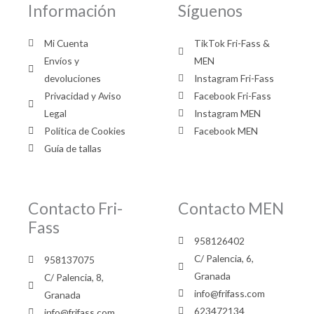
Información
Síguenos
Mi Cuenta
TikTok Fri-Fass &
Envíos y
MEN
devoluciones
Instagram Fri-Fass
Privacidad y Aviso
Facebook Fri-Fass
Legal
Instagram MEN
Política de Cookies
Facebook MEN
Guía de tallas
Contacto Fri-
Contacto MEN
Fass
958126402
C/ Palencia, 6,
958137075
Granada
C/ Palencia, 8,
info@frifass.com
Granada
623472134
info@frifass.com