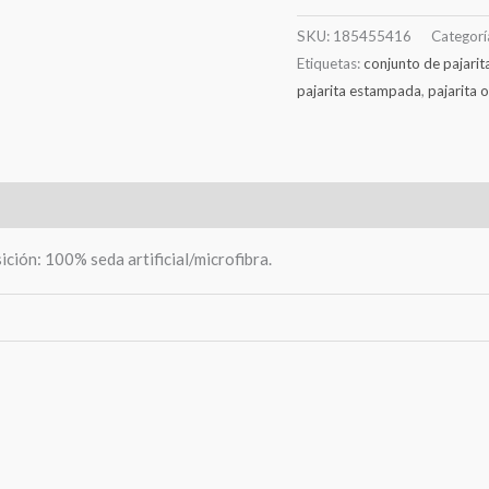
SKU:
185455416
Categorí
Etiquetas:
conjunto de pajarit
pajarita estampada
,
pajarita o
ción: 100% seda artificial/microfibra.