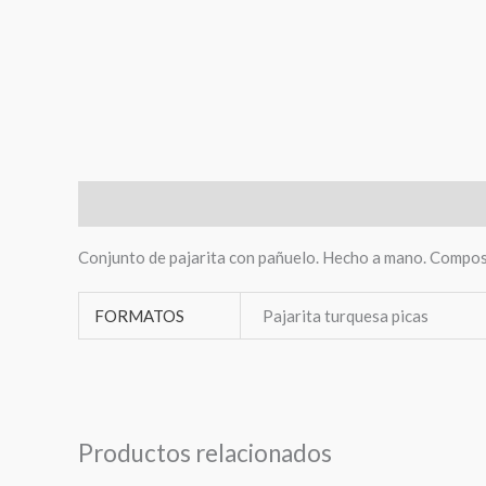
Descripción
Información adicional
Conjunto de pajarita con pañuelo. Hecho a mano. Composi
FORMATOS
Pajarita turquesa picas
Productos relacionados