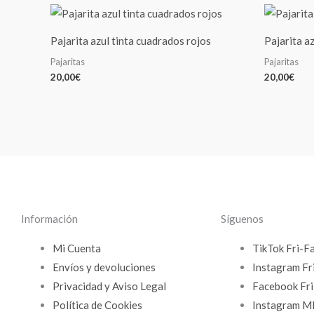
Pajarita azul tinta cuadrados rojos
Pajarita az
Pajaritas
Pajaritas
20,00
€
20,00
€
Información
Síguenos
Mi Cuenta
TikTok Fri-F
Envíos y devoluciones
Instagram Fr
Privacidad y Aviso Legal
Facebook Fri
Política de Cookies
Instagram 