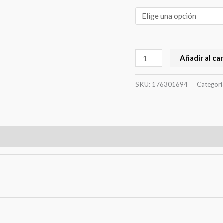
Añadir al car
SKU:
176301694
Categorí