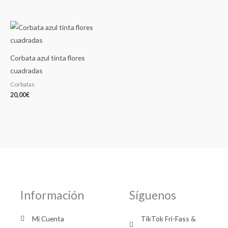
Corbata azul tinta flores
cuadradas
Corbatas
20,00
€
Información
Síguenos
Mi Cuenta
TikTok Fri-Fass &