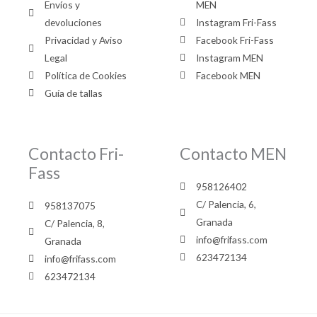
Envíos y
MEN
devoluciones
Instagram Fri-Fass
Privacidad y Aviso
Facebook Fri-Fass
Legal
Instagram MEN
Política de Cookies
Facebook MEN
Guía de tallas
Contacto Fri-
Contacto MEN
Fass
958126402
C/ Palencia, 6,
958137075
Granada
C/ Palencia, 8,
info@frifass.com
Granada
623472134
info@frifass.com
623472134