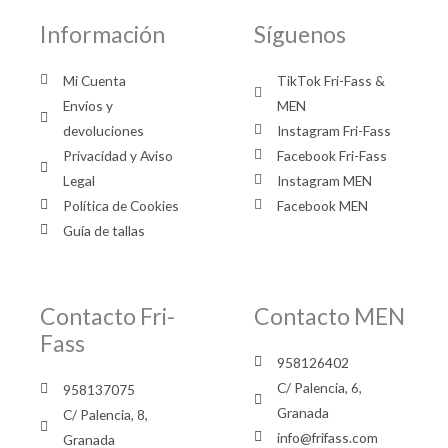
Información
Síguenos
Mi Cuenta
TikTok Fri-Fass &
Envíos y
MEN
devoluciones
Instagram Fri-Fass
Privacidad y Aviso
Facebook Fri-Fass
Legal
Instagram MEN
Política de Cookies
Facebook MEN
Guía de tallas
Contacto Fri-
Contacto MEN
Fass
958126402
C/ Palencia, 6,
958137075
Granada
C/ Palencia, 8,
info@frifass.com
Granada