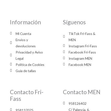
Información
Síguenos
Mi Cuenta
TikTok Fri-Fass &
Envíos y
MEN
devoluciones
Instagram Fri-Fass
Privacidad y Aviso
Facebook Fri-Fass
Legal
Instagram MEN
Política de Cookies
Facebook MEN
Guía de tallas
Contacto Fri-
Contacto MEN
Fass
958126402
C/ Palencia, 6,
958137075