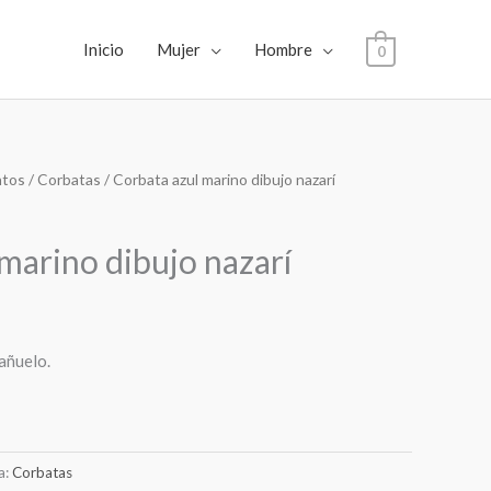
Inicio
Mujer
Hombre
0
tos
/
Corbatas
/ Corbata azul marino dibujo nazarí
marino dibujo nazarí
añuelo.
a:
Corbatas