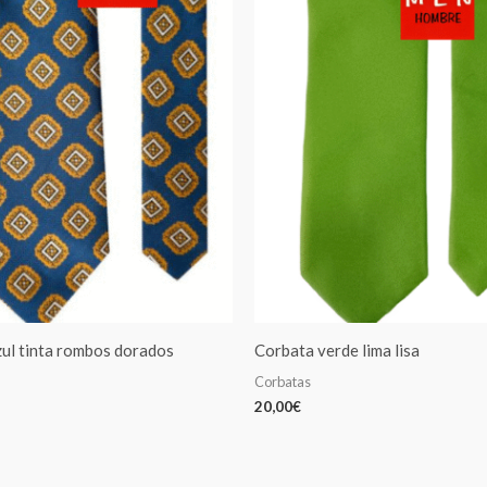
ul tinta rombos dorados
Corbata verde lima lisa
Corbatas
20,00
€