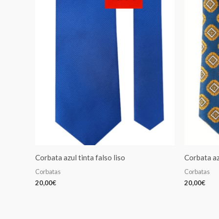
Corbata azul tinta falso liso
Corbata az
Corbatas
Corbatas
20,00
€
20,00
€