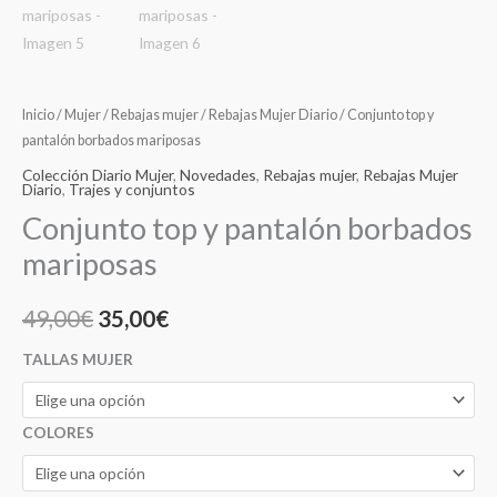
Inicio
/
Mujer
/
Rebajas mujer
/
Rebajas Mujer Diario
/ Conjunto top y
pantalón borbados mariposas
Colección Diario Mujer
,
Novedades
,
Rebajas mujer
,
Rebajas Mujer
Diario
,
Trajes y conjuntos
Conjunto top y pantalón borbados
mariposas
49,00
€
35,00
€
TALLAS MUJER
COLORES