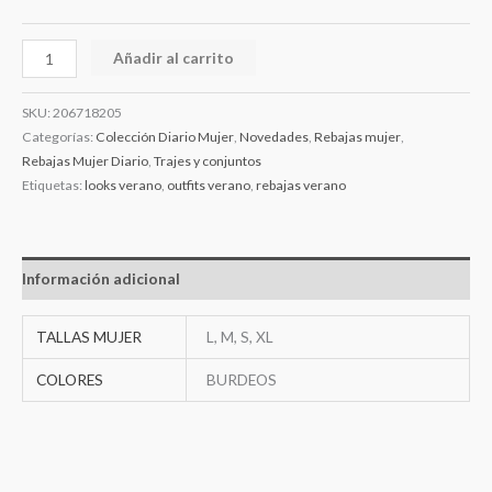
Añadir al carrito
SKU:
206718205
Categorías:
Colección Diario Mujer
,
Novedades
,
Rebajas mujer
,
Rebajas Mujer Diario
,
Trajes y conjuntos
Etiquetas:
looks verano
,
outfits verano
,
rebajas verano
Información adicional
TALLAS MUJER
L, M, S, XL
COLORES
BURDEOS