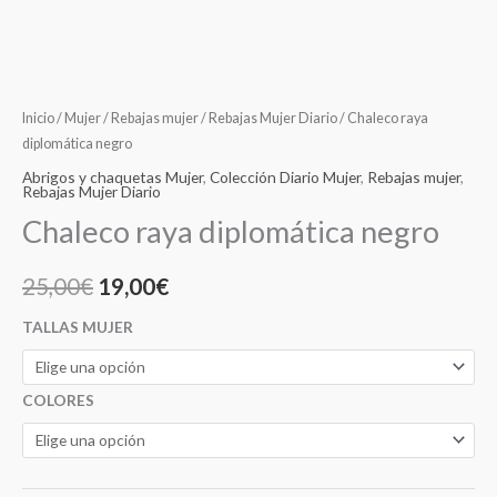
Inicio
/
Mujer
/
Rebajas mujer
/
Rebajas Mujer Diario
/ Chaleco raya
diplomática negro
Abrigos y chaquetas Mujer
,
Colección Diario Mujer
,
Rebajas mujer
,
Rebajas Mujer Diario
Chaleco raya diplomática negro
25,00
€
19,00
€
TALLAS MUJER
COLORES