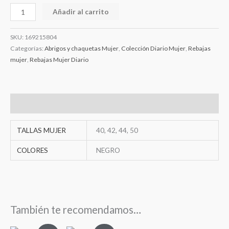
Añadir al carrito
SKU:
169215804
Categorías:
Abrigos y chaquetas Mujer
,
Colección Diario Mujer
,
Rebajas
mujer
,
Rebajas Mujer Diario
Información adicional
TALLAS MUJER
40, 42, 44, 50
COLORES
NEGRO
También te recomendamos…