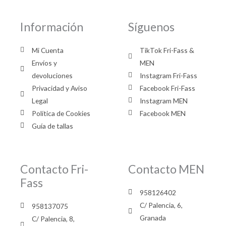
Información
Síguenos
Mi Cuenta
TikTok Fri-Fass &
Envíos y
MEN
devoluciones
Instagram Fri-Fass
Privacidad y Aviso
Facebook Fri-Fass
Legal
Instagram MEN
Política de Cookies
Facebook MEN
Guía de tallas
Contacto Fri-
Contacto MEN
Fass
958126402
C/ Palencia, 6,
958137075
Granada
C/ Palencia, 8,