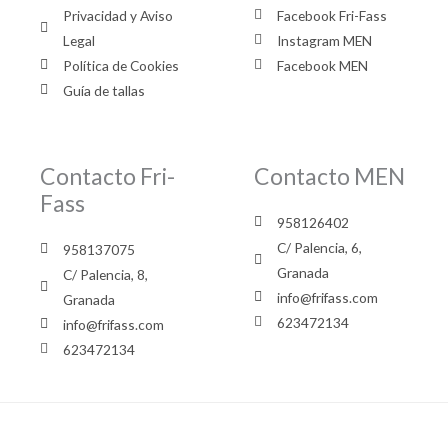
Privacidad y Aviso
Facebook Fri-Fass
Legal
Instagram MEN
Política de Cookies
Facebook MEN
Guía de tallas
Contacto Fri-
Contacto MEN
Fass
958126402
C/ Palencia, 6,
958137075
Granada
C/ Palencia, 8,
info@frifass.com
Granada
623472134
info@frifass.com
623472134