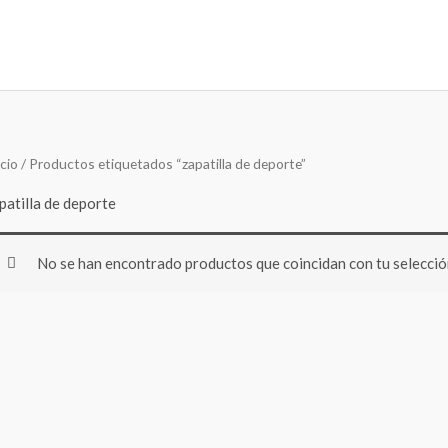
icio
/ Productos etiquetados “zapatilla de deporte”
patilla de deporte
No se han encontrado productos que coincidan con tu selecció