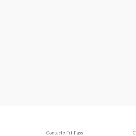
Contacto Fri-Fass
C