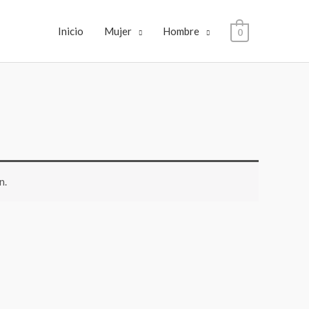
Inicio
Mujer
Hombre
0
n.