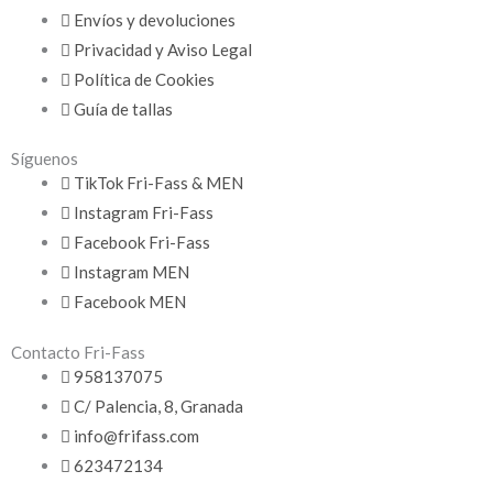
Envíos y devoluciones
Privacidad y Aviso Legal
Política de Cookies
Guía de tallas
Síguenos
TikTok Fri-Fass & MEN
Instagram Fri-Fass
Facebook Fri-Fass
Instagram MEN
Facebook MEN
Contacto Fri-Fass
958137075
C/ Palencia, 8, Granada
info@frifass.com
623472134