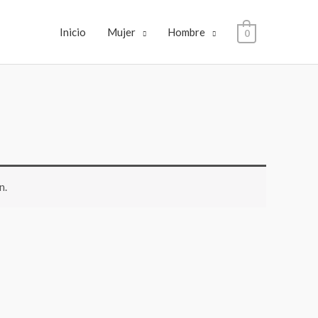
Inicio
Mujer
Hombre
0
n.