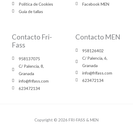
Política de Cookies
Facebook MEN
Guía de tallas
Contacto Fri-
Contacto MEN
Fass
958126402
C/ Palencia, 6,
958137075
Granada
C/ Palencia, 8,
info@frifass.com
Granada
623472134
info@frifass.com
623472134
Copyright © 2026 FRI-FASS & MEN