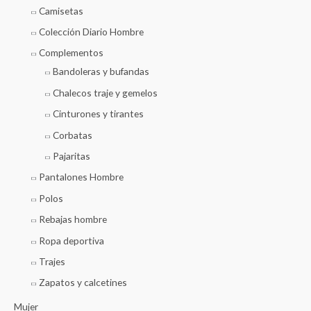
Camisetas
Colección Diario Hombre
Complementos
Bandoleras y bufandas
Chalecos traje y gemelos
Cinturones y tirantes
Corbatas
Pajaritas
Pantalones Hombre
Polos
Rebajas hombre
Ropa deportiva
Trajes
Zapatos y calcetines
Mujer