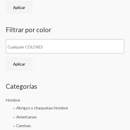
o
o
Aplicar
Filtrar por color
Aplicar
Categorías
Hombre
Abrigos y chaquetas Hombre
Americanas
Camisas