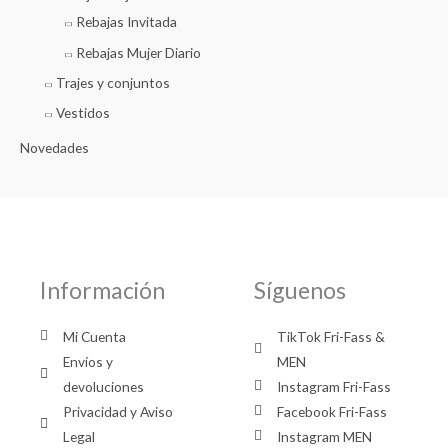
Rebajas Invitada
Rebajas Mujer Diario
Trajes y conjuntos
Vestidos
Novedades
Información
Síguenos
Mi Cuenta
TikTok Fri-Fass &
Envíos y
MEN
devoluciones
Instagram Fri-Fass
Privacidad y Aviso
Facebook Fri-Fass
Legal
Instagram MEN