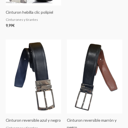
Cinturon hebilla clic polipiel
Cinturones y tirantes
9,99
€
Cinturon reversible azul y negro
Cinturon reversible marrón y
negro
Cinturones y tirantes