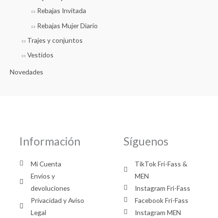
Rebajas Invitada
Rebajas Mujer Diario
Trajes y conjuntos
Vestidos
Novedades
Información
Síguenos
Mi Cuenta
TikTok Fri-Fass &
Envíos y
MEN
devoluciones
Instagram Fri-Fass
Privacidad y Aviso
Facebook Fri-Fass
Legal
Instagram MEN