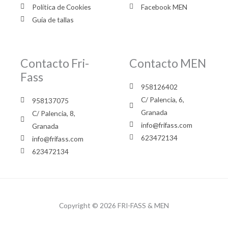
Política de Cookies
Facebook MEN
Guía de tallas
Contacto Fri-
Contacto MEN
Fass
958126402
C/ Palencia, 6,
958137075
Granada
C/ Palencia, 8,
info@frifass.com
Granada
623472134
info@frifass.com
623472134
Copyright © 2026 FRI-FASS & MEN