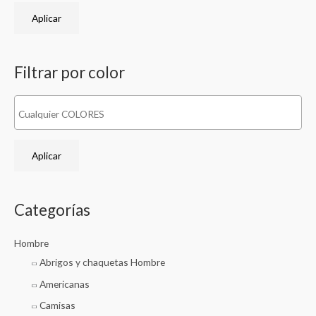
o
o
Aplicar
Filtrar por color
Aplicar
Categorías
Hombre
Abrigos y chaquetas Hombre
Americanas
Camisas