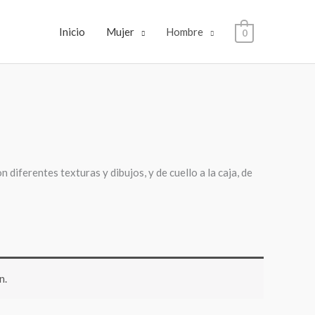
Inicio
Mujer
Hombre
0
iferentes texturas y dibujos, y de cuello a la caja, de
n.