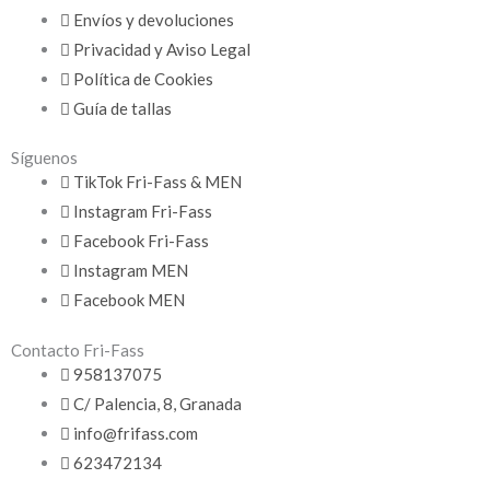
Envíos y devoluciones
Privacidad y Aviso Legal
Política de Cookies
Guía de tallas
Síguenos
TikTok Fri-Fass & MEN
Instagram Fri-Fass
Facebook Fri-Fass
Instagram MEN
Facebook MEN
Contacto Fri-Fass
958137075
C/ Palencia, 8, Granada
info@frifass.com
623472134