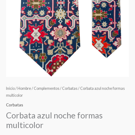
Inicio
/
Hombre
/
Complementos
/
Corbatas
/ Corbata azul noche formas
multicolor
Corbatas
Corbata azul noche formas
multicolor